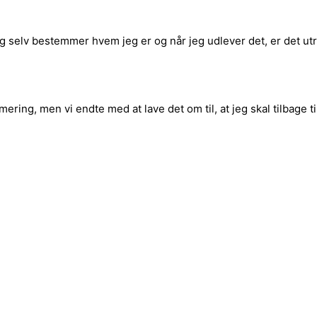
eg selv bestemmer hvem jeg er og når jeg udlever det, er det utrol
ing, men vi endte med at lave det om til, at jeg skal tilbage til