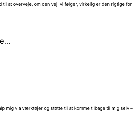
il at overveje, om den vej, vi følger, virkelig er den rigtige for
...
lp mig via værktøjer og støtte til at komme tilbage til mig selv –