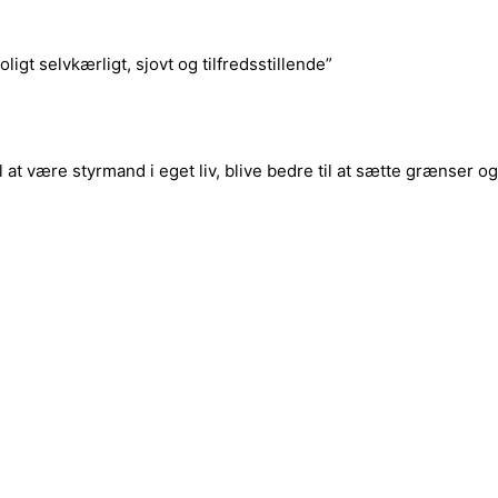
igt selvkærligt, sjovt og tilfredsstillende”
 at være styrmand i eget liv, blive bedre til at sætte grænser og