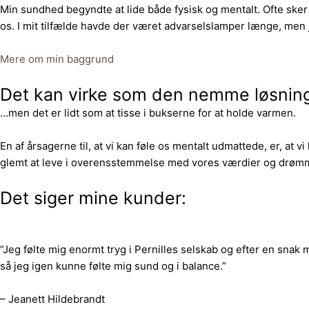
Min sundhed begyndte at lide både fysisk og mentalt. Ofte sker det,
os. I mit tilfælde havde der været advarselslamper længe, men 
Mere om min baggrund
Det kan virke som den nemme løsning 
…men det er lidt som at tisse i bukserne for at holde varmen.
En af årsagerne til, at vi kan føle os mentalt udmattede, er, at vi
glemt at leve i overensstemmelse med vores værdier og drøm
Det siger mine kunder:
”Jeg følte mig enormt tryg i Pernilles selskab og efter en snak me
så jeg igen kunne følte mig sund og i balance.”
– Jeanett Hildebrandt