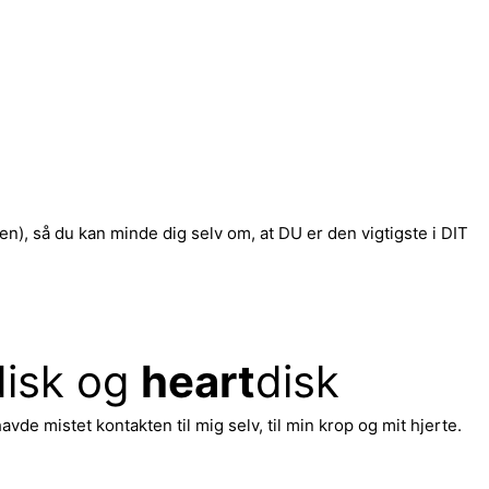
gen), så du kan minde dig selv om, at DU er den vigtigste i DIT
disk og
heart
disk
vde mistet kontakten til mig selv, til min krop og mit hjerte.