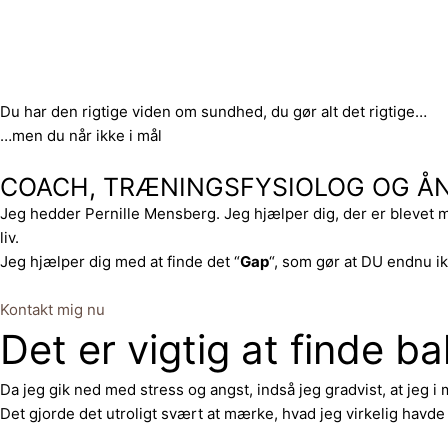
Skip
to
content
Du har den rigtige viden om sundhed, du gør alt det rigtige…
…men du når ikke i mål
COACH, TRÆNINGSFYSIOLOG OG Å
Jeg hedder Pernille Mensberg. Jeg hjælper dig, der er blevet m
liv.
Jeg hjælper dig med at finde det “
Gap
“, som gør at DU endnu 
Kontakt mig nu
Det er vigtig at finde 
Da jeg gik ned med stress og angst, indså jeg gradvist, at jeg i 
Det gjorde det utroligt svært at mærke, hvad jeg virkelig havde 